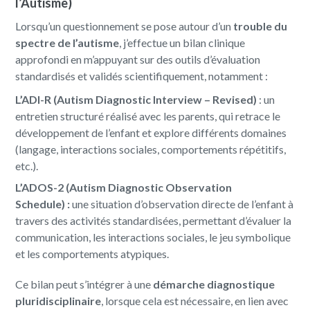
l’Autisme)
Lorsqu’un questionnement se pose autour d’un
trouble du
spectre de l’autisme
, j’effectue un bilan clinique
approfondi en m’appuyant sur des outils d’évaluation
standardisés et validés scientifiquement, notamment :
L’ADI-R (Autism Diagnostic Interview – Revised)
: un
entretien structuré réalisé avec les parents, qui retrace le
développement de l’enfant et explore différents domaines
(langage, interactions sociales, comportements répétitifs,
etc.).
L’ADOS-2 (Autism Diagnostic Observation
Schedule)
:
une situation d’observation directe de l’enfant à
travers des activités standardisées, permettant d’évaluer la
communication, les interactions sociales, le jeu symbolique
et les comportements atypiques.
Ce bilan peut s’intégrer à une
démarche diagnostique
pluridisciplinaire
, lorsque cela est nécessaire, en lien avec